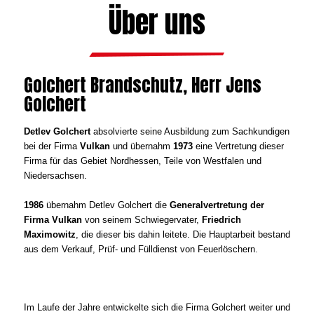
Über uns
Golchert Brandschutz, Herr Jens
Golchert
Detlev Golchert
absolvierte seine Ausbildung zum Sachkundigen
bei der Firma
Vulkan
und übernahm
1973
eine Vertretung dieser
Firma für das Gebiet Nordhessen, Teile von Westfalen und
Niedersachsen.
1986
übernahm Detlev Golchert die
Generalvertretung der
Firma Vulkan
von seinem Schwiegervater,
Friedrich
Maximowitz
, die dieser bis dahin leitete. Die Hauptarbeit bestand
aus dem Verkauf, Prüf- und Fülldienst von Feuerlöschern.
Im Laufe der Jahre entwickelte sich die Firma Golchert weiter und